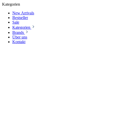
Kategorien
New Arrivals
Bestseller
Sale
Kategorien
Brands
Über uns
Kontakt