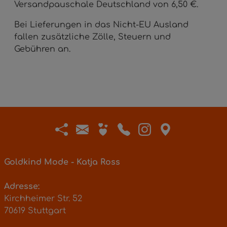
Versandpauschale Deutschland von 6,50 €.
Bei Lieferungen in das Nicht-EU Ausland
fallen zusätzliche Zölle, Steuern und
Gebühren an.
Goldkind Mode - Katja Ross
Adresse:
Kirchheimer Str. 52
70619 Stuttgart