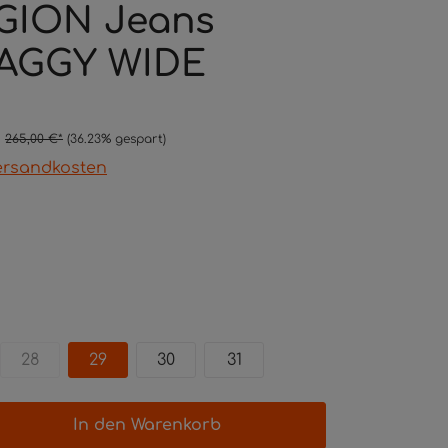
GION Jeans
BAGGY WIDE
265,00 €*
(36.23% gespart)
 Versandkosten
28
29
30
31
In den Warenkorb