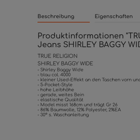
Beschreibung
Eigenschaften
Produktinformationen "T
Jeans SHIRLEY BAGGY WI
TRUE RELIGION
SHIRLEY BAGGY WIDE
- Shirley Baggy Wide
- blau col. 4000
- kleiner Used-Effekt an den Taschen vorn un
- 5-Pocket-Style
- hohe Leibhöhe
- gerade, weites Bein
- elastische Qualität
- Model misst 168cm und trägt Gr 26
- 86% Baumwolle, 12% Polyester, 2%EA
- 30° s. Waschanleitung