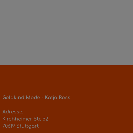
Goldkind Mode - Katja Ross
Adresse:
Kirchheimer Str. 52
70619 Stuttgart