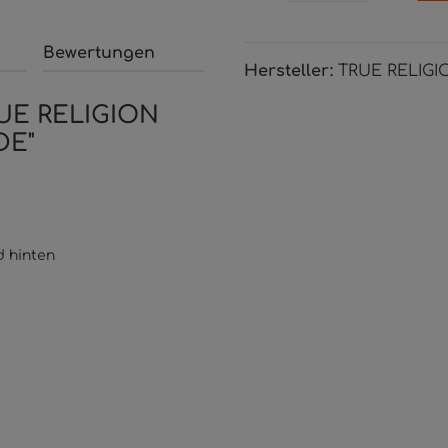
Bewertungen
Hersteller:
TRUE RELIGI
RUE RELIGION
DE"
d hinten