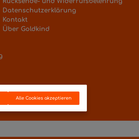
Rücksende- und Widerrufsbelehrung
Datenschutzerklärung
Kontakt
Über Goldkind
g
n
Alle Cookies akzeptieren