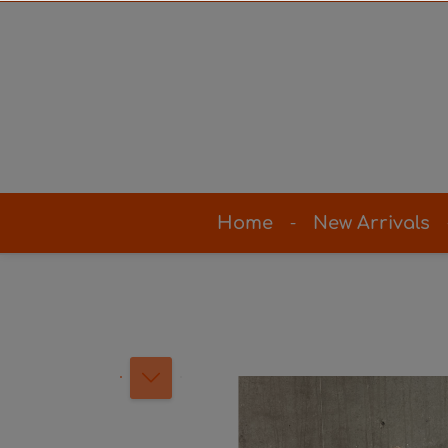
Home
New Arrivals