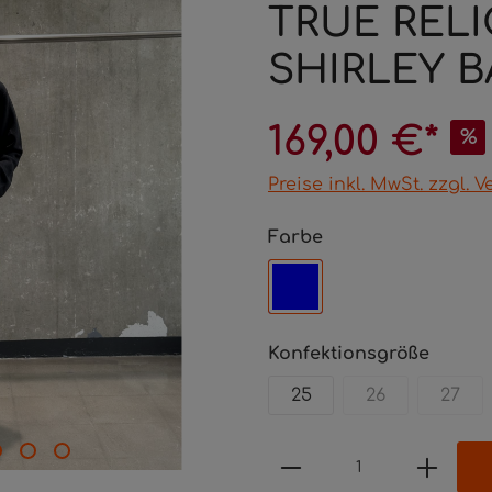
TRUE RELI
SHIRLEY 
169,00 €*
%
Preise inkl. MwSt. zzgl.
Farbe
Konfektionsgröße
25
26
27