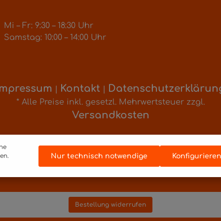
Mi – Fr: 9:30 – 18:30 Uhr
Samstag: 10:00 – 14:00 Uhr
Impressum
Kontakt
Datenschutzerklärun
|
|
* Alle Preise inkl. gesetzl. Mehrwertsteuer zzgl.
Versandkosten
ine
Realisiert mit Shopware
Nur technisch notwendige
Konfiguriere
en.
Bestellung widerrufen